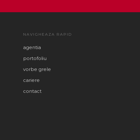
NAVIGHEAZA RAPID
agentia
portofoliu
vorbe grele
cariere
contact