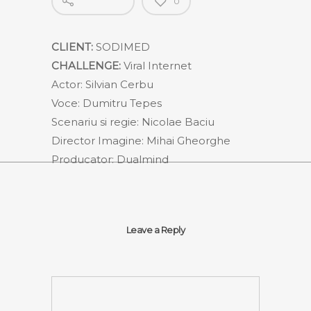
0
CLIENT:
SODIMED
CHALLENGE:
Viral Internet
Actor: Silvian Cerbu
Voce: Dumitru Tepes
Scenariu si regie: Nicolae Baciu
Director Imagine: Mihai Gheorghe
Producator: Dualmind
Leave a Reply