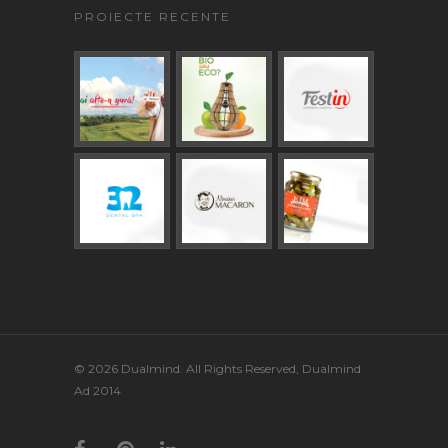
PROIECTE RECENTE
© 2026 Dualmind. All Rights Reserved, Dualmind
Ad 2014