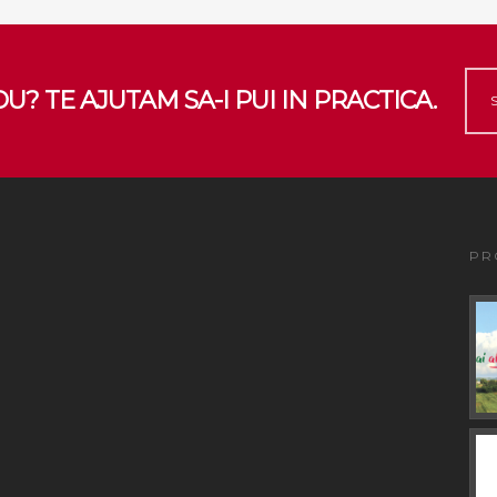
U? TE AJUTAM SA-I PUI IN PRACTICA.
PR