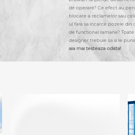
de operare? Ce efect au pent
blocare a reclamelor sau cele
ul fara sa incarce pozele din 
de functional ramane? Toate 
designer trebuie sa si le pu
aia mai testeaza odata!