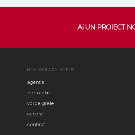
Ai UN PROIECT NO
NAVIGHEAZA RAPID
agentia
portofoliu
vorbe grele
cariere
contact