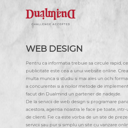
WEB DESIGN
Pentru ca informatia trebuie sa circule rapid,
publicitate este cea a unui website online. Cre
multa munca si studiu si mai ales un ochi format
a concurentei si a noilor metode de implemen
facut din Dualmind un partener de nadejde.
De la servicii de web design si programare pan
acestora, agentia noastra le face pe toate, intr-u
de clienti. Fie ca este vorba de un site de prez
servicii sau pur si simplu un site cu vanzare on