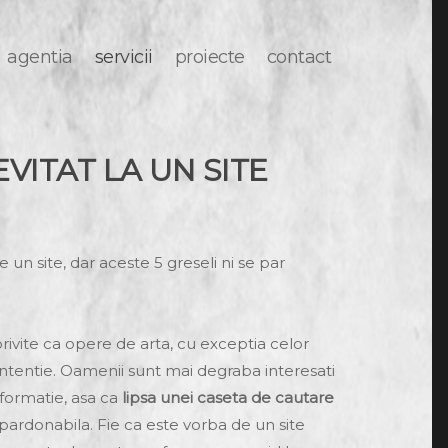
agentia
servicii
proiecte
contact
EVITAT LA UN SITE
n site, dar aceste 5 greseli ni se par
 privite ca opere de arta, cu exceptia celor
intentie. Oamenii sunt mai degraba interesati
informatie, asa ca
lipsa unei caseta de cautare
pardonabila. Fie ca este vorba de un site